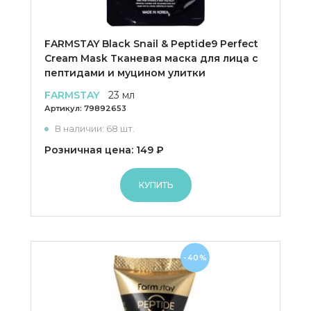
FARMSTAY Black Snail & Peptide9 Perfect
Cream Mask Тканевая маска для лица с
пептидами и муцином улитки
FARMSTAY
23 мл
Артикул:
79892653
В наличии: 68 шт.
Розничная цена: 149 ₽
КУПИТЬ
-40%