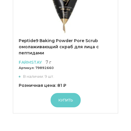
Peptide9 Baking Powder Pore Scrub
омолаживающий скраб для лица с
пептидами
FARMSTAY
7 г
Артикул:
79892660
В наличии: 9 шт.
Розничная цена: 81 ₽
КУПИТЬ