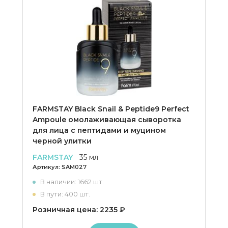
FARMSTAY Black Snail & Peptide9 Perfect
Ampoule омолаживающая сыворотка
для лица с пептидами и муцином
черной улитки
FARMSTAY
35 мл
Артикул:
SAM027
В наличии: 1662 шт.
В пути: 400 шт.
Розничная цена: 2235 ₽