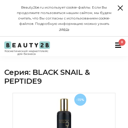
Beauty2be.ru использует cookie-файлы. Если Вы
продолжите пользоваться нашим сайтом, мы будем
считать, что Вы согласны с использованием cookie-
файлов. Подробную информацию можно узнать
здесь
0
Косметический маркетплейс
для бизнеса
Серия: BLACK SNAIL &
PEPTIDE9
-15%