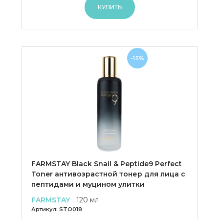
КУПИТЬ
-15%
FARMSTAY Black Snail & Peptide9 Perfect
Toner антивозрастной тонер для лица с
пептидами и муцином улитки
FARMSTAY
120 мл
Артикул:
STO018