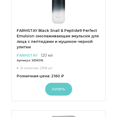
FARMSTAY Black Snail & Peptide9 Perfect
Emulsion омолаживающая эмульсия для
лица с пептидами и муцином черной
улитки
FARMSTAY
120 мл
Артикул:
SEM016
В наличии: 2198 шт.
Розничная цена: 2160 ₽
КУПИТЬ