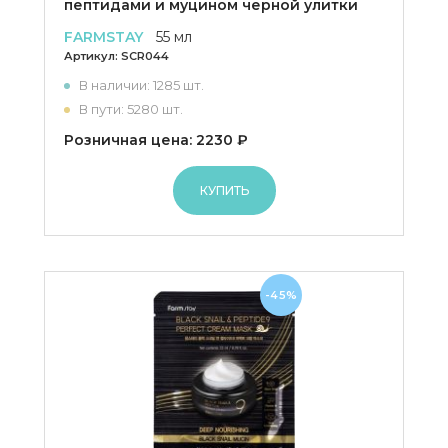
пептидами и муцином черной улитки
FARMSTAY
55 мл
Артикул:
SCR044
В наличии: 1285 шт.
В пути: 5280 шт.
Розничная цена: 2230 ₽
КУПИТЬ
-45%