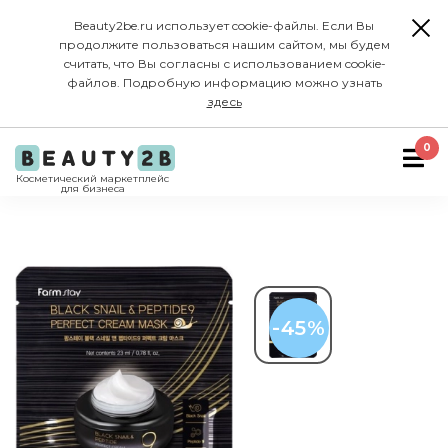
Beauty2be.ru использует cookie-файлы. Если Вы
продолжите пользоваться нашим сайтом, мы будем
считать, что Вы согласны с использованием cookie-
файлов. Подробную информацию можно узнать
здесь
0
Косметический маркетплейс
для бизнеса
-45%