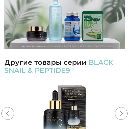
Другие товары серии
BLACK
SNAIL & PEPTIDE9
Next