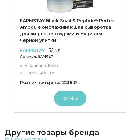
FARMSTAY Black Snail & Peptide9 Perfect
Ampoule омолаживающая сыворотка
для лица с пептидами и муцином
черной улитки
FARMSTAY
35 мл
Артикул:
SAM027
В наличии: 1662 шт.
В пути: 400 шт.
Розничная цена: 2235 ₽
КУПИТЬ
Другие товары бренда