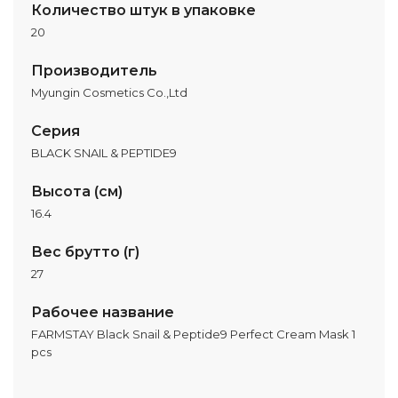
Количество штук в упаковке
20
Производитель
Myungin Cosmetics Co.,Ltd
Серия
BLACK SNAIL & PEPTIDE9
Высота (см)
16.4
Вес брутто (г)
27
Рабочее название
FARMSTAY Black Snail & Peptide9 Perfect Cream Mask 1
pcs