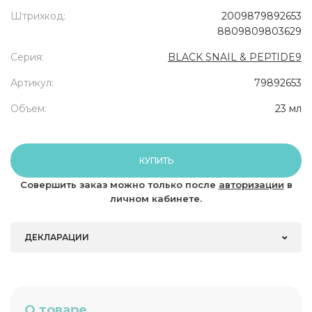
Штрихкод:
2009879892653
8809809803629
Серия:
BLACK SNAIL & PEPTIDE9
Артикул:
79892653
Объем:
23 мл
КУПИТЬ
Совершить заказ можно только после
авторизации
в
личном кабинете.
ДЕКЛАРАЦИИ
О товаре