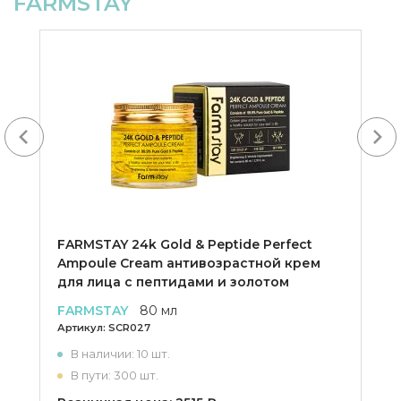
FARMSTAY
Next
FARMSTAY 24k Gold & Peptide Perfect
Ampoule Cream антивозрастной крем
для лица с пептидами и золотом
FARMSTAY
80 мл
Артикул:
SCR027
В наличии: 10 шт.
В пути: 300 шт.