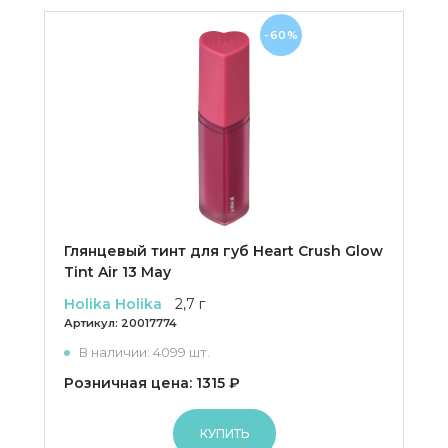
-60%
Глянцевый тинт для губ Heart Crush Glow
Tint Air 13 May
Holika Holika
2,7 г
Артикул:
20017774
В наличии: 4099 шт.
Розничная цена: 1315 ₽
КУПИТЬ