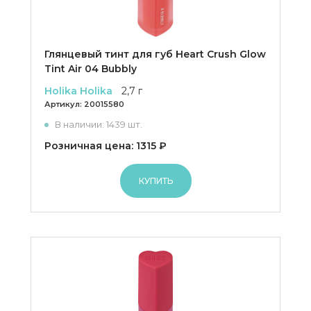
Глянцевый тинт для губ Heart Crush Glow
Tint Air 04 Bubbly
Holika Holika
2,7 г
Артикул:
20015580
В наличии: 1439 шт.
Розничная цена: 1315 ₽
КУПИТЬ