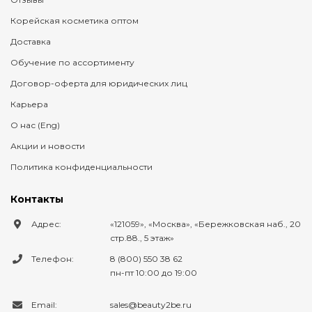
Корейская косметика оптом
Доставка
Обучение по ассортименту
Договор-оферта для юридических лиц
Карьера
О нас (Eng)
Акции и новости
Политика конфиденциальности
Контакты
Адрес:
121059
,
Москва
,
Бережковская наб., 20
стр.88., 5 этаж
Телефон:
8 (800) 550 38 62
пн-пт 10:00 до 19:00
Email:
sales@beauty2be.ru