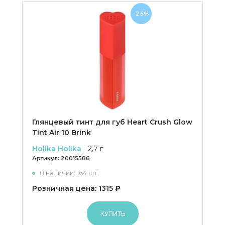
-25%
Глянцевый тинт для губ Heart Crush Glow
Tint Air 10 Brink
Holika Holika
2,7 г
Артикул:
20015586
В наличии: 164 шт.
Розничная цена: 1315 ₽
КУПИТЬ