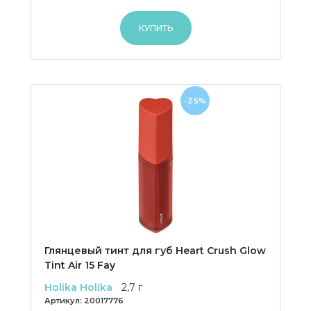
КУПИТЬ
-25%
Глянцевый тинт для губ Heart Crush Glow
Tint Air 15 Fay
Holika Holika
2,7 г
Артикул:
20017776