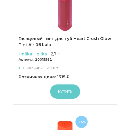
Глянцевый тинт для губ Heart Crush Glow
Tint Air 06 Lala
Holika Holika
2,7 г
Артикул:
20015582
В наличии: 1353 шт.
Розничная цена: 1315 ₽
КУПИТЬ
-25%