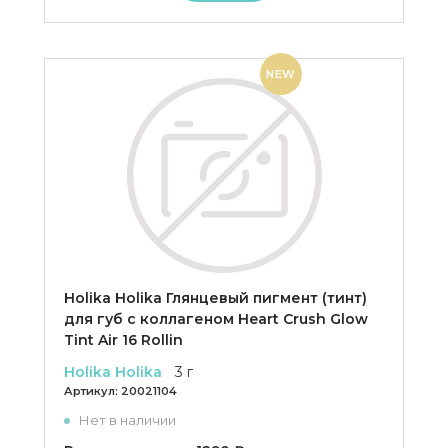
NEW
Holika Holika Глянцевый пигмент (тинт)
для губ с коллагеном Heart Crush Glow
Tint Air 16 Rollin
Holika Holika
3 г
Артикул:
20021104
Нет в наличии