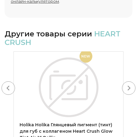
онлайн-калькулятором
.
Другие товары серии
HEART
CRUSH
NEW
Next
Holika Holika Глянцевый пигмент (тинт)
для губ с коллагеном Heart Crush Glow