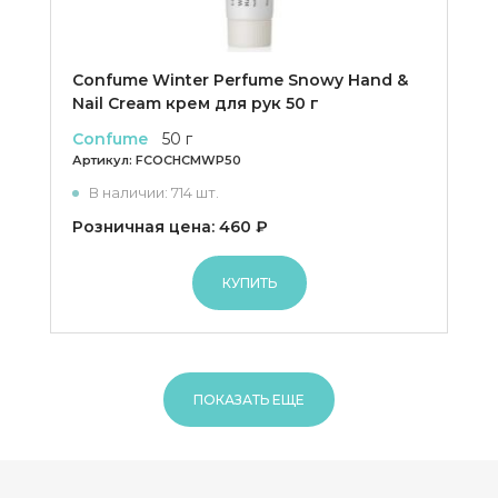
Confume Winter Perfume Snowy Hand &
Nail Cream крем для рук 50 г
Confume
50 г
Артикул:
FCOCHCMWP50
В наличии: 714 шт.
Розничная цена: 460 ₽
КУПИТЬ
ПОКАЗАТЬ ЕЩЕ