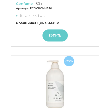
Confume
50 г
Артикул:
FCOCHCMHP50
В наличии: 1 шт.
Розничная цена: 460 ₽
КУПИТЬ
-25%