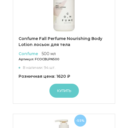
Confume Fall Perfume Nourishing Body
Lotion лосьон для тела
Confume
500 мл
Артикул:
FCOCBLPN500
В наличии: 94 шт.
Розничная цена: 1620 ₽
КУПИТЬ
-55%