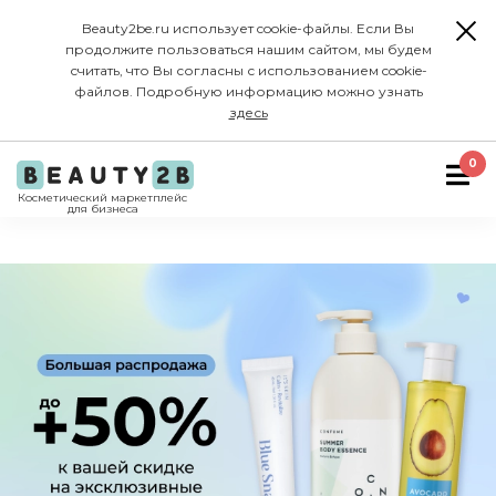
Beauty2be.ru использует cookie-файлы. Если Вы
продолжите пользоваться нашим сайтом, мы будем
считать, что Вы согласны с использованием cookie-
файлов. Подробную информацию можно узнать
здесь
0
Косметический маркетплейс
для бизнеса