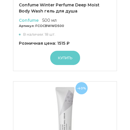
Confume Winter Perfume Deep Moist
Body Wash гель для душа
Confume
500 мл
Артикул:
FCOCBWWD500
В наличии: 18 шт.
Розничная цена: 1515 ₽
КУПИТЬ
-40%