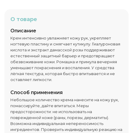
О товаре
Описание
Крем интенсивно увлажняет кожу рук, укрепляет
ногтевую пластину и смягчает кутикулу. Гиалуроновая
кислота и экстракт дамасской розы поддерживают
естественный защитный барьер и предотвращают
обезвоживание кожи. Ромашка и примула вечерняя
уменьшают покраснения и воспаления. У средства
лёгкая текстура, которая быстро впитывается и не
оставляет липкости.
Способ применения
Небольшое количество крема нанесите на кожу рук,
помассируйте, дайте впитаться. Меры
предосторожности: не использовать на
поврежденной коже (раны, порезы, дерматиты).
Возможна индивидуальная непереносимость
ингредиентов. Проверить индивидуальную реакцию на