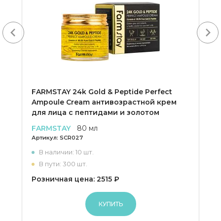
Next
FARMSTAY 24k Gold & Peptide Perfect
Ampoule Cream антивозрастной крем
для лица с пептидами и золотом
FARMSTAY
80 мл
Артикул:
SCR027
В наличии: 10 шт.
В пути: 300 шт.
Розничная цена: 2515 ₽
КУПИТЬ