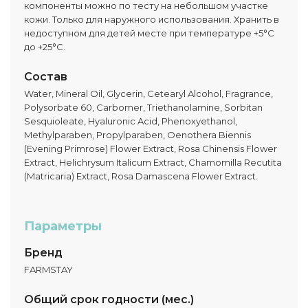
компоненты можно по тесту на небольшом участке
кожи. Только для наружного использования. Хранить в
недоступном для детей месте при температуре +5°C
до +25°C.
Состав
Water, Mineral Oil, Glycerin, Cetearyl Alcohol, Fragrance,
Polysorbate 60, Carbomer, Triethanolamine, Sorbitan
Sesquioleate, Hyaluronic Acid, Phenoxyethanol,
Methylparaben, Propylparaben, Oenothera Biennis
(Evening Primrose) Flower Extract, Rosa Chinensis Flower
Extract, Helichrysum Italicum Extract, Chamomilla Recutita
(Matricaria) Extract, Rosa Damascena Flower Extract.
Параметры
Бренд
FARMSTAY
Общий срок годности (мес.)