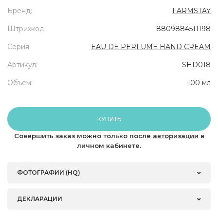
Бренд:
FARMSTAY
Штрихкод:
8809884511198
Серия:
EAU DE PERFUME HAND CREAM
Артикул:
SHD018
Объем:
100 мл
КУПИТЬ
Совершить заказ можно только после
авторизации
в
личном кабинете.
ФОТОГРАФИИ (HQ)
ДЕКЛАРАЦИИ