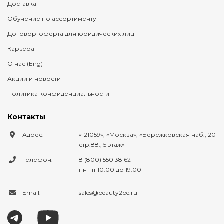
Доставка
Обучение по ассортименту
Договор-оферта для юридических лиц
Карьера
О нас (Eng)
Акции и новости
Политика конфиденциальности
Контакты
Адрес:
121059
,
Москва
,
Бережковская наб., 20
стр.88., 5 этаж
Телефон:
8 (800) 550 38 62
пн-пт 10:00 до 19:00
Email:
sales@beauty2be.ru