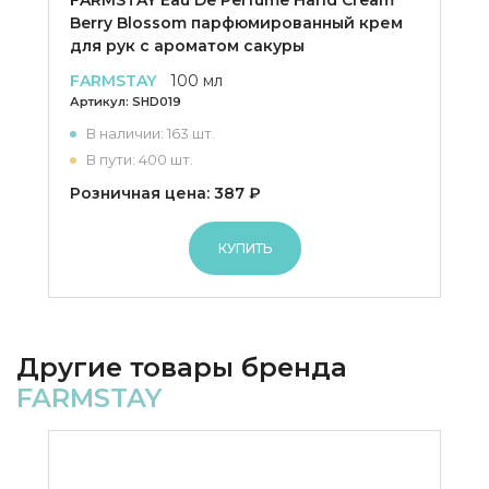
FARMSTAY Eau De Perfume Hand Cream
Berry Blossom парфюмированный крем
для рук с ароматом сакуры
FARMSTAY
100 мл
Артикул:
SHD019
В наличии: 163 шт.
В пути: 400 шт.
Розничная цена: 387 ₽
КУПИТЬ
Другие товары бренда
FARMSTAY