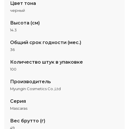
Цвет тона
черный
Высота (см)
14.3
Общий срок годности (мес.)
36
Количество штук в упаковке
100
Производитель
Myungin Cosmetics Co.,Ltd
Серия
Mascaras
Вес брутто (г)
49