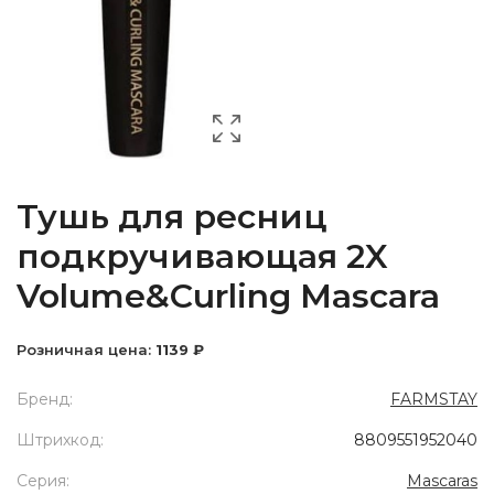
Тушь для ресниц
подкручивающая 2X
Volume&Curling Mascara
Розничная цена:
1139 ₽
Бренд:
FARMSTAY
Штрихкод:
8809551952040
Серия:
Mascaras