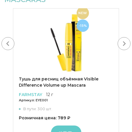
NEW
-15%
Next
Тушь для ресниц объёмная Visible
Difference Volume up Mascara
FARMSTAY
12 г
Артикул:
EYE001
В пути: 300 шт.
Розничная цена: 789 ₽