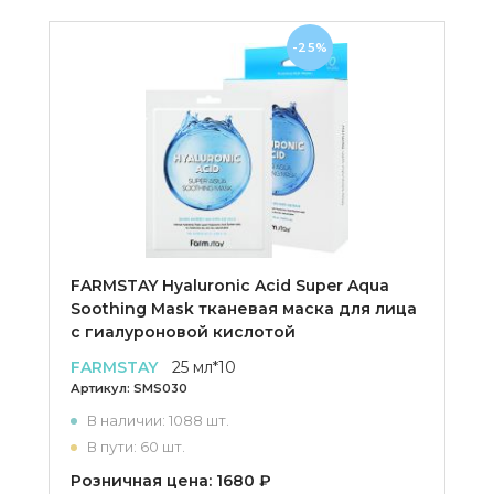
-25%
FARMSTAY Hyaluronic Acid Super Aqua
Soothing Mask тканевая маска для лица
с гиалуроновой кислотой
FARMSTAY
25 мл*10
Артикул:
SMS030
В наличии: 1088 шт.
В пути: 60 шт.
Розничная цена: 1680 ₽