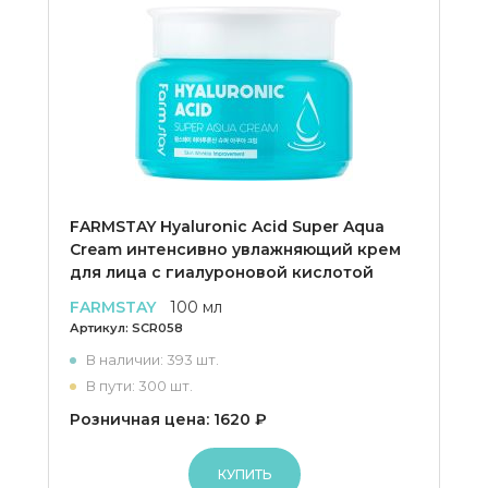
FARMSTAY Hyaluronic Acid Super Aqua
Cream интенсивно увлажняющий крем
для лица с гиалуроновой кислотой
FARMSTAY
100 мл
Артикул:
SCR058
В наличии: 393 шт.
В пути: 300 шт.
Розничная цена: 1620 ₽
КУПИТЬ