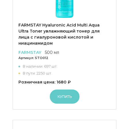
FARMSTAY Hyaluronic Acid Multi Aqua
Ultra Toner увлажняющий тонер для
лица с гиалуроновой кислотой и
ниацинамидом
FARMSTAY
500 мл
Артикул:
STO012
В наличии: 697 шт.
В пути: 2250 шт.
Розничная цена: 1680 ₽
КУПИТЬ