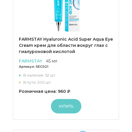
FARMSTAY Hyaluronic Acid Super Aqua Eye
Cream крем для области вокруг глаз с
гиалуроновой кислотой
FARMSTAY
45 мл
Артикул:
SEC021
В наличии: 52 шт.
В пути: 200 шт.
Розничная цена: 960 ₽
КУПИТЬ