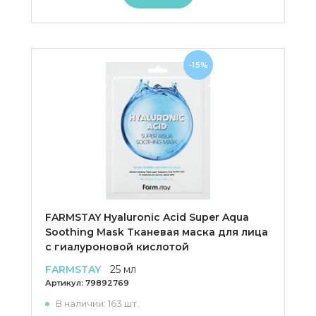
-15%
FARMSTAY Hyaluronic Acid Super Aqua
Soothing Mask Тканевая маска для лица
с гиалуроновой кислотой
FARMSTAY
25 мл
Артикул:
79892769
В наличии: 163 шт.