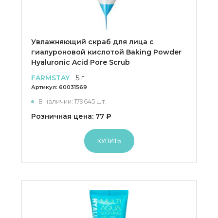
Увлажняющий скраб для лица с
гиалуроновой кислотой Baking Powder
Hyaluronic Acid Pore Scrub
FARMSTAY
5 г
Артикул:
60031569
В наличии: 179645 шт.
Розничная цена: 77 ₽
КУПИТЬ