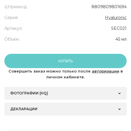
Штрихкод:
8809809801694
Серия:
Hyaluronic
Артикул:
SEC021
Объем:
45 мл
КУПИТЬ
Совершить заказ можно только после
авторизации
в
личном кабинете.
ФОТОГРАФИИ (HQ)
ДЕКЛАРАЦИИ