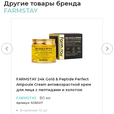
Другие товары бренда
FARMSTAY
Next
FARMSTAY 24k Gold & Peptide Perfect
Ampoule Cream антивозрастной крем
для лица с пептидами и золотом
FARMSTAY
80 мл
Артикул:
SCR027
В наличии: 10 шт.