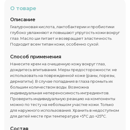
О товаре
Описание
Гиалуроновая кислота, лактобактерии и пробиотики
глубоко увлажняют и повышают упругость кожи вокруг
глаз. Масло ши питает и возвращает эластичность.
Подходит всем типам кожи, особенно сухой.
Способ применения
Нанесите крем на очищенную кожу вокруг глаз,
дождитесь впитывания. Меры предосторожности: не
использовать на поврежденной коже (раны, порезы,
дерматиты). В случае попадания в глаза промыть их
большим количеством воды. Возможна
индивидуальная непереносимость ингредиентов.
Проверить индивидуальную реакцию на компоненты
можно по тесту на небольшом участке кожи. Только
для наружного использования. Хранить в недоступном
для детей месте при температуре +5°C до +25°C.
Состав