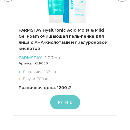
FARMSTAY Hyaluronic Acid Moist & Mild
Gel Foam очищающая гель-пенка для
лица с AHA-кислотами и гиалуроновой
кислотой
FARMSTAY
200 мл
Артикул:
CLF030
В наличии: 103 шт.
В пути: 700 шт.
Розничная цена: 1200 ₽
КУПИТЬ