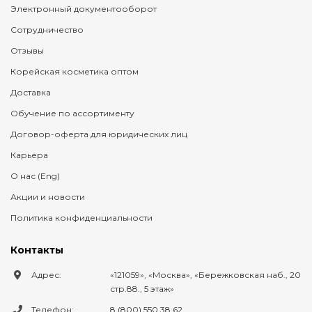
Электронный документооборот
Сотрудничество
Отзывы
Корейская косметика оптом
Доставка
Обучение по ассортименту
Договор-оферта для юридических лиц
Карьера
О нас (Eng)
Акции и новости
Политика конфиденциальности
Контакты
Адрес:
121059
,
Москва
,
Бережковская наб., 20
стр.88., 5 этаж
Телефон:
8 (800) 550 38 62