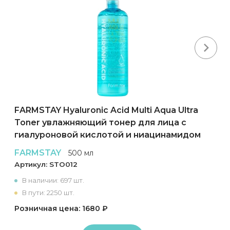
Next
FARMSTAY Hyaluronic Acid Multi Aqua Ultra
Toner увлажняющий тонер для лица с
гиалуроновой кислотой и ниацинамидом
FARMSTAY
500 мл
Артикул:
STO012
В наличии: 697 шт.
В пути: 2250 шт.
Розничная цена: 1680 ₽