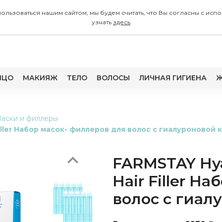
 пользоваться нашим сайтом, мы будем считать, что Вы согласны с
узнать
здесь
ИЦО
МАКИЯЖ
ТЕЛО
ВОЛОСЫ
ЛИЧНАЯ ГИГИЕНА
Ж
Previous
аски и филлеры
Filler Набор масок- филлеров для волос с гиалуроновой 
FARMSTAY Hya
Hair Filler Н
волос с гиал