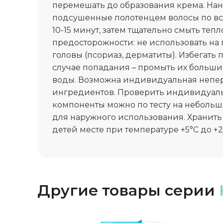
перемешать до образования крема. Нан
подсушенные полотенцем волосы по все
10-15 минут, затем тщательно смыть теп
предосторожности: не использовать н
головы (псориаз, дерматиты). Избегать п
случае попадания – промыть их больш
воды. Возможна индивидуальная непе
ингредиентов. Проверить индивидуал
компоненты можно по тесту на небольш
для наружного использования. Хранить
детей месте при температуре +5°C до +2
Другие товары серии