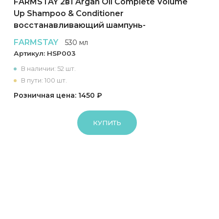
FARMSTAY 2в1 Argan Oil Complete Volume
Up Shampoo & Conditioner
восстанавливающий шампунь-
кондиционер для волос
FARMSTAY
530 мл
Артикул:
HSP003
В наличии: 52 шт.
В пути: 100 шт.
Розничная цена: 1450 ₽
КУПИТЬ