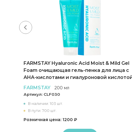
FARMSTAY Hyaluronic Acid Moist & Mild Gel
r
Foam очищающая гель-пенка для лица с
AHA-кислотами и гиалуроновой кислото
FARMSTAY
200 мл
Артикул:
CLF030
В наличии: 103 шт.
В пути: 700 шт.
Розничная цена: 1200 ₽