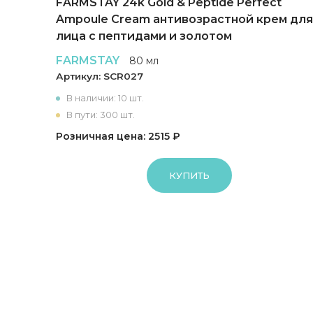
FARMSTAY 24k Gold & Peptide Perfect
Ampoule Cream антивозрастной крем для
лица с пептидами и золотом
FARMSTAY
80 мл
Артикул:
SCR027
В наличии: 10 шт.
В пути: 300 шт.
Розничная цена: 2515 ₽
КУПИТЬ