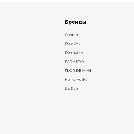
Бренды
Confume
Dear Skin
Dermafirm
FARMSTAY
FLOR DE MAN
Holika Holika
It's Skin