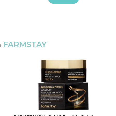
а
FARMSTAY