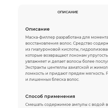
ОПИСАНИЕ
Описание
Маска-филлер разработана для момент
восстановления волос. Средство содер
из гиалуроновой кислоты, гидролизова
которые возвращают локонам упругость 
увлажняет и делает волосы более посл
Экстракты центеллы азиатской и жимо
ломкость и придают прядям мягкость. 
и лишенных блеска волос.
Способ применения
Смешать содержимое ампулы с водой в 