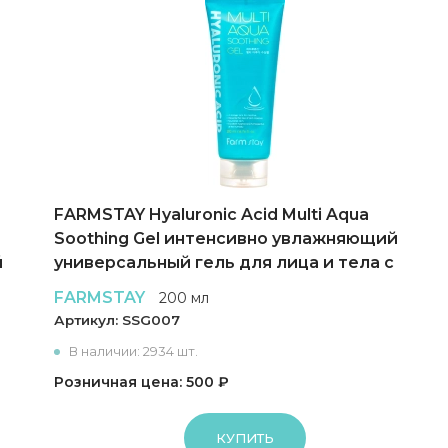
FARMSTAY Hyaluronic Acid Multi Aqua
Soothing Gel интенсивно увлажняющий
й
универсальный гель для лица и тела с
гиалуроновой кислотой
FARMSTAY
200 мл
Артикул:
SSG007
В наличии: 2934 шт.
Розничная цена: 500 ₽
КУПИТЬ