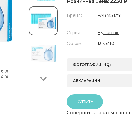
Розничная цена:
2230 ₽
Бренд:
FARMSTAY
Серия:
Hyaluronic
Next
Объем:
13 мл*10
ФОТОГРАФИИ (HQ)
ДЕКЛАРАЦИИ
КУПИТЬ
Совершить заказ можно т