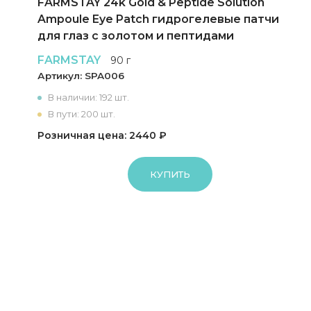
FARMSTAY 24k Gold & Peptide Solution
Ampoule Eye Patch гидрогелевые патчи
для глаз с золотом и пептидами
FARMSTAY
90 г
Артикул:
SPA006
В наличии: 192 шт.
В пути: 200 шт.
Розничная цена: 2440 ₽
КУПИТЬ