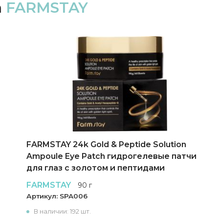
а
FARMSTAY
FARMSTAY 24k Gold & Peptide Solution
Ampoule Eye Patch гидрогелевые патчи
для глаз с золотом и пептидами
FARMSTAY
90 г
Артикул:
SPA006
В наличии: 192 шт.