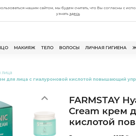
 пользоваться нашим сайтом, мы будем считать, что Вы согласны с
узнать
здесь
ИЦО
МАКИЯЖ
ТЕЛО
ВОЛОСЫ
ЛИЧНАЯ ГИГИЕНА
Ж
Previous
 лица
рем для лица с гиалуроновой кислотой повышающий упр
FARMSTAY Hya
Cream крем д
кислотой по