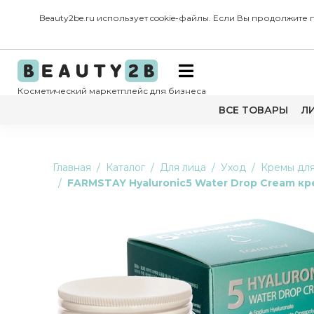
Beauty2be.ru использует cookie-файлы. Если Вы продолжите
Косметический маркетплейс для бизнеса
ВСЕ ТОВАРЫ
Л
Главная
Каталог
Для лица
Уход
Кремы для
FARMSTAY Hyaluronic5 Water Drop Cream к