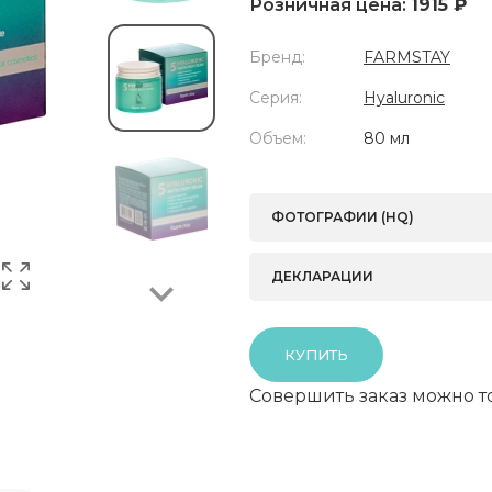
Розничная цена:
1915 ₽
Бренд:
FARMSTAY
Серия:
Hyaluronic
Объем:
80 мл
Next
ФОТОГРАФИИ (HQ)
ДЕКЛАРАЦИИ
КУПИТЬ
Совершить заказ можно т