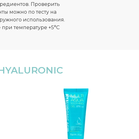
редиентов. Проверить
ы можно по тесту на
аружного использования.
 при температуре +5°C
HYALURONIC