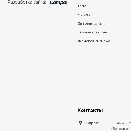
Разработка сайта:
Тело
Макияж
Бытовая химия
Личная гигиена
Женская гигиена
Контакты
Адрес:
121059
,
М
Бережковс