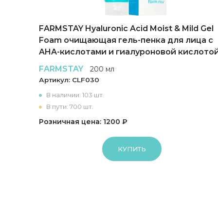
FARMSTAY Hyaluronic Acid Moist & Mild Gel
r
Foam очищающая гель-пенка для лица с
AHA-кислотами и гиалуроновой кислото
FARMSTAY
200 мл
Артикул:
CLF030
В наличии: 103 шт.
В пути: 700 шт.
Розничная цена: 1200 ₽
КУПИТЬ