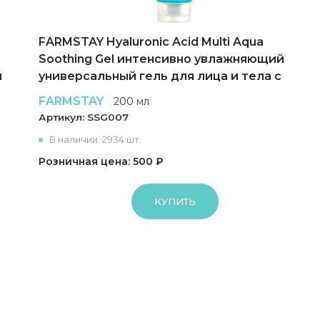
FARMSTAY Hyaluronic Acid Multi Aqua
Soothing Gel интенсивно увлажняющий
й
универсальный гель для лица и тела с
гиалуроновой кислотой
FARMSTAY
200 мл
Артикул:
SSG007
В наличии: 2934 шт.
Розничная цена: 500 ₽
КУПИТЬ