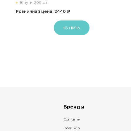
В пути: 200 шт.
Розничная цена: 2440 ₽
КУПИТЬ
Бренды
Confume
Dear Skin