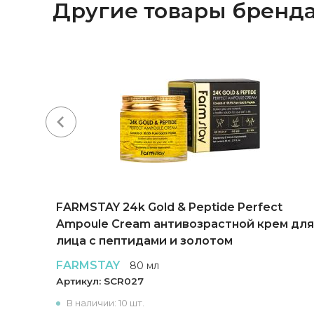
Другие товары бренд
FARMSTAY 24k Gold & Peptide Perfect
Ampoule Cream антивозрастной крем для
лица с пептидами и золотом
FARMSTAY
80 мл
Артикул:
SCR027
В наличии: 10 шт.