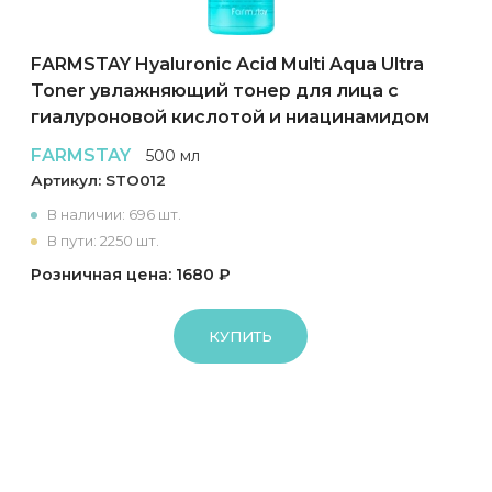
FARMSTAY Hyaluronic Acid Multi Aqua Ultra
Toner увлажняющий тонер для лица с
гиалуроновой кислотой и ниацинамидом
FARMSTAY
500 мл
Артикул:
STO012
В наличии: 696 шт.
В пути: 2250 шт.
Розничная цена: 1680 ₽
КУПИТЬ