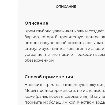
ОПИСАНИЕ
Описание
Крем глубоко увлажняет кожу и создаёт
барьер, который препятствует потере в
видов гиалуроновой кислоты повышают
стимулируют синтез коллагена и эласт
устраняет пигментацию. Подходит всем
обезвоженной.
Способ применения
Нанесите крем на очищенную кожу лица
Меры предосторожности: не использов
коже (раны, порезы, дерматиты). В случ
промыть их большим количеством воды