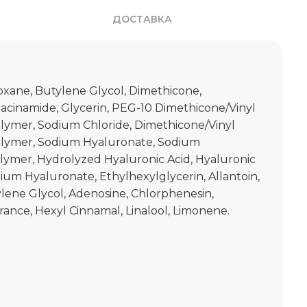
ДОСТАВКА
oxane, Butylene Glycol, Dimethicone,
iacinamide, Glycerin, PEG-10 Dimethicone/Vinyl
lymer, Sodium Chloride, Dimethicone/Vinyl
lymer, Sodium Hyaluronate, Sodium
lymer, Hydrolyzed Hyaluronic Acid, Hyaluronic
ium Hyaluronate, Ethylhexylglycerin, Allantoin,
ylene Glycol, Adenosine, Chlorphenesin,
ance, Hexyl Cinnamal, Linalool, Limonene.