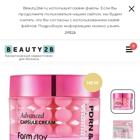
Beauty2be.ru использует cookie-файлы. Если Вы
продолжите пользоваться нашим сайтом, мы будем
считать, что Вы согласны с использованием cookie-
файлов. Подробную информацию можно узнать
здесь
0
Косметический маркетплейс
для бизнеса
NEW