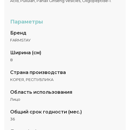
Acid, Pullulan, Panax Ginseng Vesicles, Oligopeptide-1.
Параметры
Бренд
FARMSTAY
Ширина (см)
8
Страна производства
КОРЕЯ, РЕСПУБЛИКА
Область использования
Лицо
Общий срок годности (мес.)
36