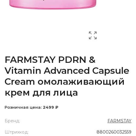
FARMSTAY PDRN &
Vitamin Advanced Capsule
Cream омолаживающий
крем для лица
Розничная цена:
2499 ₽
Бренд:
FARMSTAY
Штрихкод:
8800260032559