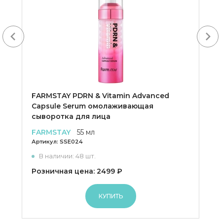
Next
FARMSTAY PDRN & Vitamin Advanced
Capsule Serum омолаживающая
сыворотка для лица
FARMSTAY
55 мл
Артикул:
SSE024
В наличии: 48 шт.
Розничная цена: 2499 ₽
КУПИТЬ