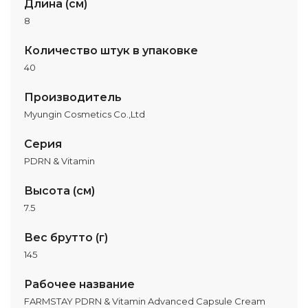
Длина (см)
8
Количество штук в упаковке
40
Производитель
Myungin Cosmetics Co.,Ltd
Серия
PDRN & Vitamin
Высота (см)
7.5
Вес брутто (г)
145
Рабочее название
FARMSTAY PDRN & Vitamin Advanced Capsule Cream