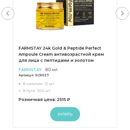
Next
FARMSTAY 24k Gold & Peptide Perfect
Ampoule Cream антивозрастной крем
для лица с пептидами и золотом
FARMSTAY
80 мл
Артикул:
SCR027
В наличии: 10 шт.
В пути: 300 шт.
Розничная цена: 2515 ₽
КУПИТЬ