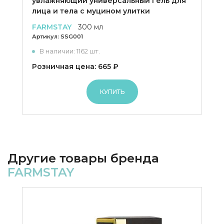
увлажняющий универсальный гель для
лица и тела с муцином улитки
FARMSTAY
300 мл
Артикул:
SSG001
В наличии: 1162 шт.
Розничная цена: 665 ₽
КУПИТЬ
Другие товары бренда
FARMSTAY