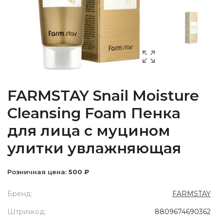
FARMSTAY Snail Moisture
Cleansing Foam Пенка
для лица с муцином
улитки увлажняющая
Розничная цена:
500 ₽
Бренд:
FARMSTAY
Штрихкод:
8809674690362