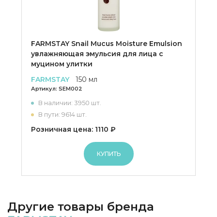
FARMSTAY Snail Mucus Moisture Emulsion
увлажняющая эмульсия для лица с
муцином улитки
FARMSTAY
150 мл
Артикул:
SEM002
В наличии: 3950 шт.
В пути: 9614 шт.
Розничная цена: 1110 ₽
КУПИТЬ
Другие товары бренда