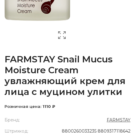
FARMSTAY Snail Mucus
Moisture Cream
увлажняющий крем для
лица с муцином улитки
Розничная цена:
1110 ₽
Бренд:
FARMSTAY
Штрихкод:
8800260033235 8809317118642