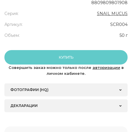
8809809801908
Серия:
SNAIL MUCUS
Артикул:
SCR004
Объем:
50 г
КУПИТЬ
Совершить заказ можно только после
авторизации
в
личном кабинете.
ФОТОГРАФИИ (HQ)
ДЕКЛАРАЦИИ