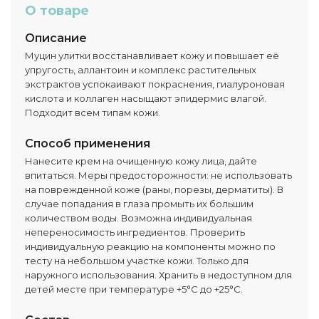
О товаре
Описание
Муцин улитки восстанавливает кожу и повышает её
упругость, аллантоин и комплекс растительных
экстрактов успокаивают покраснения, гиалуроновая
кислота и коллаген насыщают эпидермис влагой.
Подходит всем типам кожи.
Способ применения
Нанесите крем на очищенную кожу лица, дайте
впитаться. Меры предосторожности: не использовать
на поврежденной коже (раны, порезы, дерматиты). В
случае попадания в глаза промыть их большим
количеством воды. Возможна индивидуальная
непереносимость ингредиентов. Проверить
индивидуальную реакцию на компоненты можно по
тесту на небольшом участке кожи. Только для
наружного использования. Хранить в недоступном для
детей месте при температуре +5°C до +25°C.