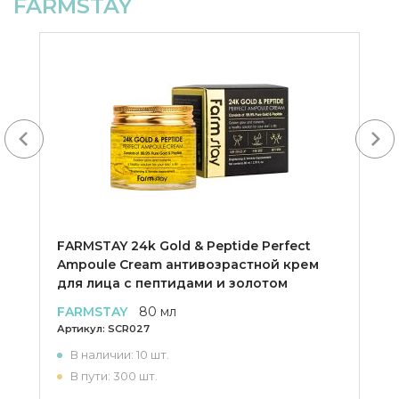
FARMSTAY
Next
FARMSTAY 24k Gold & Peptide Perfect
Ampoule Cream антивозрастной крем
для лица с пептидами и золотом
FARMSTAY
80 мл
Артикул:
SCR027
В наличии: 10 шт.
В пути: 300 шт.