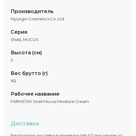
Производитель
Myungin Cosmetics Co.,Ltd
Серия
SNAIL MUCUS
Высота (см)
5
Вес брутто (г)
162
Рабочее название
FARMSTAY Snail Mucus Moisture Cream
Доставка
Бесплатная доставка в пределах МКАД при заказе от