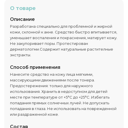
О товаре
Описание
Разработана специально для проблемной и жирной
кожи, склонной к акне. Средство быстро впитывается,
уменьшает воспаления и покраснения, матирует кожу.
Не закупоривает поры. Протестирован
дерматологми.Содержит натуральные растителные
экстракты.
Способ применения
Нанесите средство на кожу лица мягкими,
массирующими движениями после тонера.
Предостережения: только для наружного
использования. Хранить в недоступном для детей
месте при температуре от +5°C до +25°C. Избегать
попадания прямых солнечных лучей. Не допускать
попадания в глаза. Не использовать на поврежденной
или раздраженной коже.
Состав