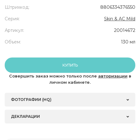
Штрихкод:
8806334376550
Серия:
Skin & AC Mild
Артикул:
20014672
Объем:
130 мл
КУПИТЬ
Совершить заказ можно только после
авторизации
в
личном кабинете.
ФОТОГРАФИИ (HQ)
ДЕКЛАРАЦИИ