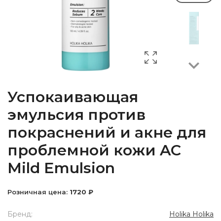
Next
Успокаивающая
эмульсия против
покраснений и акне для
проблемной кожи AC
Mild Emulsion
Розничная цена:
1720 ₽
Бренд:
Holika Holika