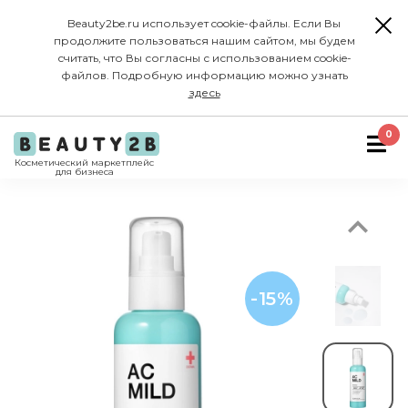
Beauty2be.ru использует cookie-файлы. Если Вы
продолжите пользоваться нашим сайтом, мы будем
считать, что Вы согласны с использованием cookie-
файлов. Подробную информацию можно узнать
здесь
Previous
0
Косметический маркетплейс
для бизнеса
-15%