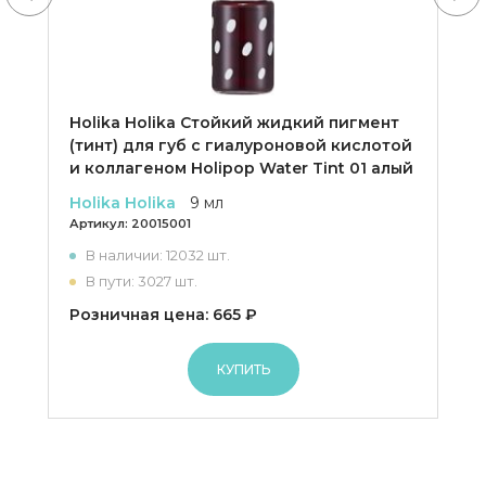
Holika Holika Cтойкий жидкий пигмент
(тинт) для губ с гиалуроновой кислотой
и коллагеном Holipop Water Tint 01 алый
Holika Holika
9 мл
Артикул:
20015001
В наличии: 12032 шт.
В пути: 3027 шт.
Розничная цена: 665 ₽
КУПИТЬ