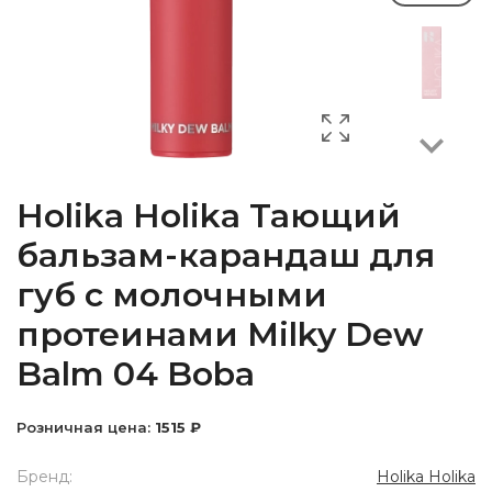
Next
Holika Holika Тающий
бальзам-карандаш для
губ с молочными
протеинами Milky Dew
Balm 04 Boba
Розничная цена:
1515 ₽
Бренд:
Holika Holika