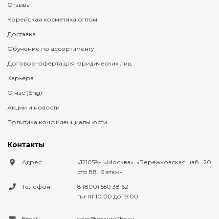
Отзывы
Корейская косметика оптом
Доставка
Обучение по ассортименту
Договор-оферта для юридических лиц
Карьера
О нас (Eng)
Акции и новости
Политика конфиденциальности
Контакты
Адрес:
121059
,
Москва
,
Бережковская наб., 20
стр.88., 5 этаж
Телефон:
8 (800) 550 38 62
пн-пт 10:00 до 19:00
Email:
sales@beauty2be.ru