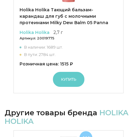
Holika Holika Тающий бальзам-
карандаш для губ с молочными
протеинами Milky Dew Balm 05 Panna
Holika Holika
2,7 г
Артикул:
20019775
В наличии: 1689 шт.
В пути: 2784 шт.
Розничная цена: 1515 ₽
КУПИТЬ
Другие товары бренда
HOLIKA
HOLIKA