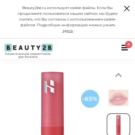
Beauty2be.ru использует cookie-файлы. Если Вы
продолжите пользоваться нашим сайтом, мы будем
считать, что Вы согласны с использованием cookie-
файлов. Подробную информацию можно узнать
здесь
Previous
0
Косметический маркетплейс
для бизнеса
-65%