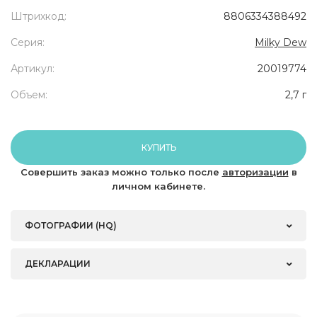
Штрихкод:
8806334388492
Серия:
Milky Dew
Артикул:
20019774
Объем:
2,7 г
КУПИТЬ
Совершить заказ можно только после
авторизации
в
личном кабинете.
ФОТОГРАФИИ (HQ)
ДЕКЛАРАЦИИ