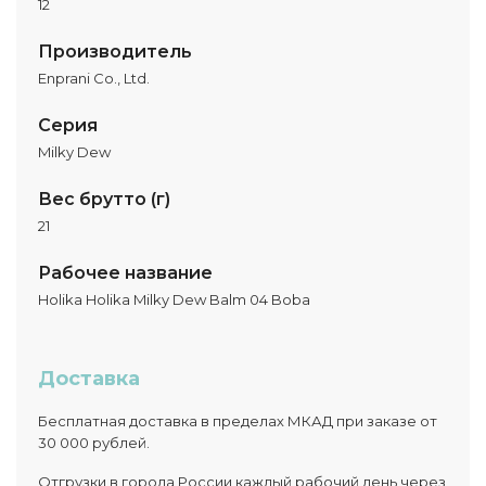
12
Производитель
Enprani Co., Ltd.
Серия
Milky Dew
Вес брутто (г)
21
Рабочее название
Holika Holika Milky Dew Balm 04 Boba
Доставка
Бесплатная доставка в пределах МКАД при заказе от
30 000 рублей.
Отгрузки в города России каждый рабочий день через