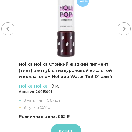
-20%
Next
Holika Holika Cтойкий жидкий пигмент
(тинт) для губ с гиалуроновой кислотой
и коллагеном Holipop Water Tint 01 алый
Holika Holika
9 мл
Артикул:
20015001
В наличии: 11967 шт.
В пути: 3027 шт.
Розничная цена: 665 ₽
КУПИТЬ