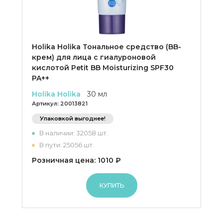
Holika Holika Тональное средство (BB-
крем) для лица с гиалуроновой
кислотой Petit BB Moisturizing SPF30
PA++
Holika Holika
30 мл
Артикул:
20013821
Упаковкой выгоднее!
В наличии: 32058 шт.
В пути: 25056 шт.
Розничная цена: 1010 ₽
КУПИТЬ