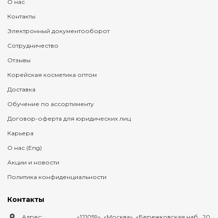
О нас
Контакты
Электронный документооборот
Сотрудничество
Отзывы
Корейская косметика оптом
Доставка
Обучение по ассортименту
Договор-оферта для юридических лиц
Карьера
О нас (Eng)
Акции и новости
Политика конфиденциальности
Контакты
Адрес:
121059
,
Москва
,
Бережковская наб., 20