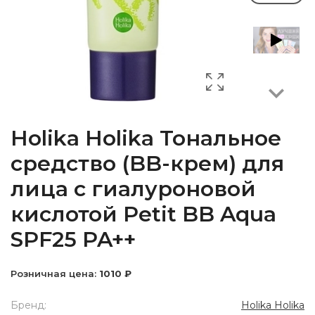
Next
Holika Holika Тональное
средство (BB-крем) для
лица с гиалуроновой
кислотой Petit BB Aqua
SPF25 PA++
Розничная цена:
1010 ₽
Бренд:
Holika Holika