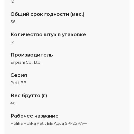
12
Общий срок годности (мес.)
36
Количество штук в упаковке
12
Производитель
Enprani Co., Ltd.
Серия
Petit BB
Вес брутто (г)
46
Рабочее название
Holika Holika Petit BB Aqua SPF25 PA++