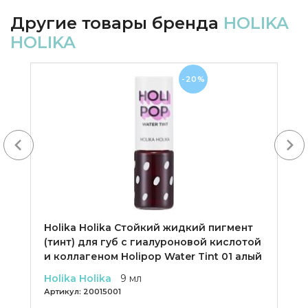
Другие товары бренда
HOLIKA
HOLIKA
-20%
Next
Holika Holika Cтойкий жидкий пигмент
(тинт) для губ с гиалуроновой кислотой
и коллагеном Holipop Water Tint 01 алый
Holika Holika
9 мл
Артикул:
20015001