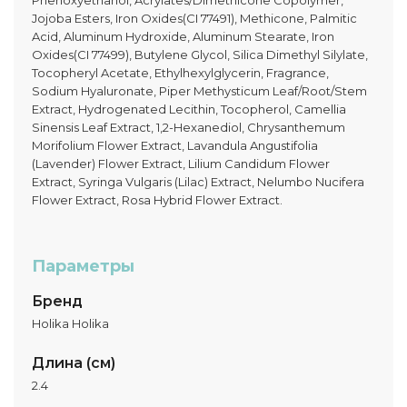
Phenoxyethanol, Acrylates/Dimethicone Copolymer,
Jojoba Esters, Iron Oxides(CI 77491), Methicone, Palmitic
Acid, Aluminum Hydroxide, Aluminum Stearate, Iron
Oxides(CI 77499), Butylene Glycol, Silica Dimethyl Silylate,
Tocopheryl Acetate, Ethylhexylglycerin, Fragrance,
Sodium Hyaluronate, Piper Methysticum Leaf/Root/Stem
Extract, Hydrogenated Lecithin, Tocopherol, Camellia
Sinensis Leaf Extract, 1,2-Hexanediol, Chrysanthemum
Morifolium Flower Extract, Lavandula Angustifolia
(Lavender) Flower Extract, Lilium Candidum Flower
Extract, Syringa Vulgaris (Lilac) Extract, Nelumbo Nucifera
Flower Extract, Rosa Hybrid Flower Extract.
Параметры
Бренд
Holika Holika
Длина (см)
2.4