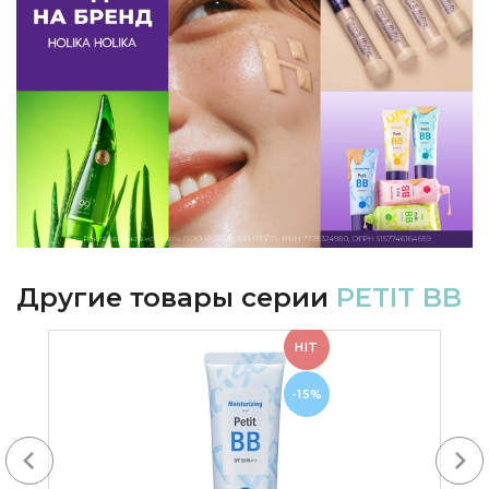
Другие товары серии
PETIT BB
HIT
-15%
Next