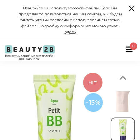
Beauty2be.ru использует cookie-файлы. Если Вы
продолжите пользоваться нашим сайтом, мы будем
считать, что Вы согласны с использованием cookie-
файлов. Подробную информацию можно узнать
здесь
Previous
0
Косметический маркетплейс
для бизнеса
HIT
-15%