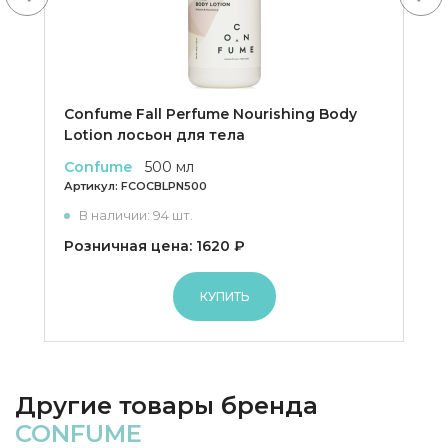
Confume Fall Perfume Nourishing Body
Lotion лосьон для тела
Confume
500 мл
Артикул:
FCOCBLPN500
В наличии: 94 шт.
Розничная цена: 1620 ₽
КУПИТЬ
Другие товары бренда
CONFUME