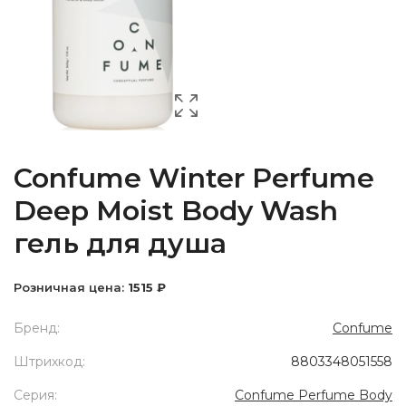
Confume Winter Perfume
Deep Moist Body Wash
гель для душа
Розничная цена:
1515 ₽
Бренд:
Confume
Штрихкод:
8803348051558
Серия:
Confume Perfume Body