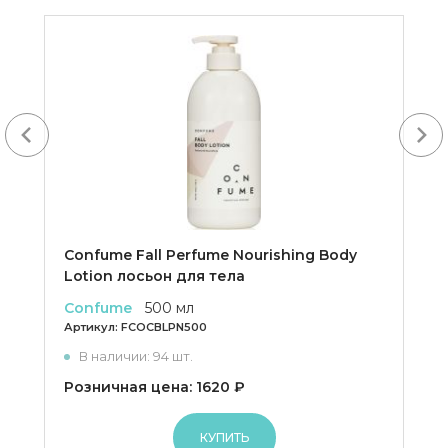
-25%
Next
Confume Fall Perfume Nourishing Body
Lotion лосьон для тела
Confume
500 мл
Артикул:
FCOCBLPN500
В наличии: 94 шт.
Розничная цена: 1620 ₽
КУПИТЬ