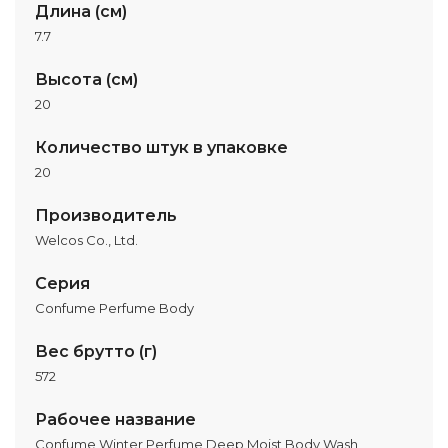
Длина (см)
7.7
Высота (см)
20
Количество штук в упаковке
20
Производитель
Welcos Co., Ltd.
Серия
Confume Perfume Body
Вес брутто (г)
572
Рабочее название
Confume Winter Perfume Deep Moist Body Wash