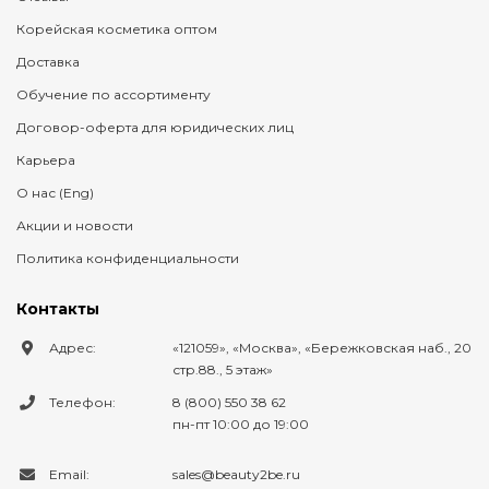
Корейская косметика оптом
Доставка
Обучение по ассортименту
Договор-оферта для юридических лиц
Карьера
О нас (Eng)
Акции и новости
Политика конфиденциальности
Контакты
Адрес:
121059
,
Москва
,
Бережковская наб., 20
стр.88., 5 этаж
Телефон:
8 (800) 550 38 62
пн-пт 10:00 до 19:00
Email:
sales@beauty2be.ru