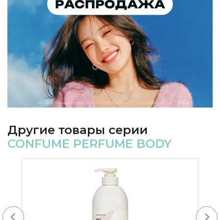
Другие товары серии
CONFUME PERFUME BODY
-25%
Next