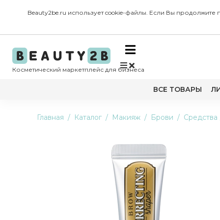
Beauty2be.ru использует cookie-файлы. Если Вы продолжите
Косметический маркетплейс для бизнеса
ВСЕ ТОВАРЫ
Л
Главная
Каталог
Макияж
Брови
Средства
-3