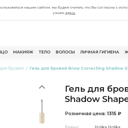
 пользоваться нашим сайтом, мы будем считать, что Вы согласны с
узнать
здесь
Previous
ИЦО
МАКИЯЖ
ТЕЛО
ВОЛОСЫ
ЛИЧНАЯ ГИГИЕНА
Ж
 для бровей
Гель для бровей Brow Correcting Shadow Sh
Гель для бров
0%
Shadow Shaper
Розничная цена:
1315 ₽
Бренд:
Holika Holika