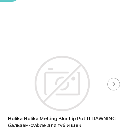
Next
Holika Holika Melting Blur Lip Pot 11 DAWNING
бальзам-суфле для губ и щек