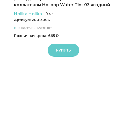
коллагеном Holipop Water Tint 03 ягодный
Holika Holika
9 мл
Артикул:
20015003
В наличии: 12698 шт.
Розничная цена: 665 ₽
КУПИТЬ