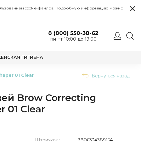
 использованием cookie-файлов. Подробную информацию можно
8 (800) 550-38-62
пн-пт 10:00 до 19:00
ЕНСКАЯ ГИГИЕНА
aper 01 Clear
Вернуться назад
ей Brow Correcting
 01 Clear
Штрихкод:
8806334389154