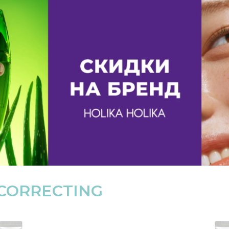
CORRECTING
-75%