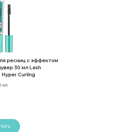
ля ресниц с эффектом
увер 30 мл Lash
 Hyper Curling
0 мл
ПИТЬ