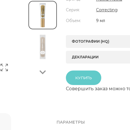
Серия:
Correcting
Объем:
9 мл
Next
ФОТОГРАФИИ (HQ)
ДЕКЛАРАЦИИ
КУПИТЬ
Совершить заказ можно т
ПАРАМЕТРЫ