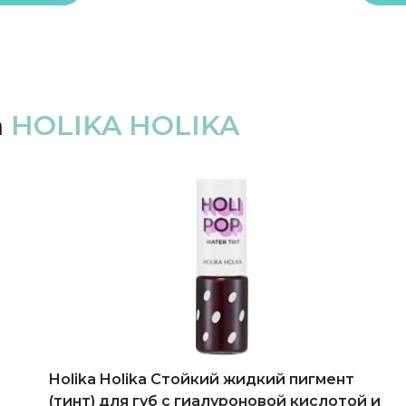
а
HOLIKA HOLIKA
-20%
Holika Holika Cтойкий жидкий пигмент
(тинт) для губ с гиалуроновой кислотой и