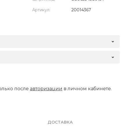
Артикул:
20014367
олько после
авторизации
в личном кабинете.
ДОСТАВКА