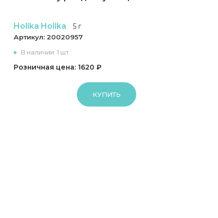
Holika Holika
5 г
Артикул:
20020957
В наличии: 1 шт.
Розничная цена: 1620 ₽
КУПИТЬ