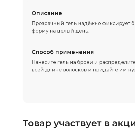
Описание
Прозрачный гель надёжно фиксирует б
форму на целый день.
Способ применения
Нанесите гель на брови и распределит
всей длине волосков и придайте им н
Товар участвует в акц