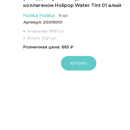
коллагеном Holipop Water Tint 01 алый
Holika Holika
9 мл
Артикул:
20015001
В наличии: 11967 шт.
В пути: 3027 шт.
Розничная цена: 665 ₽
КУПИТЬ