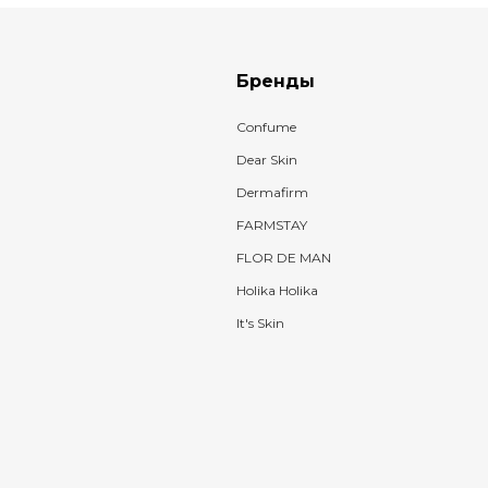
Бренды
Confume
Dear Skin
Dermafirm
FARMSTAY
FLOR DE MAN
Holika Holika
It's Skin