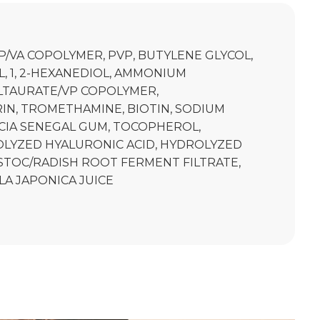
P/VA COPOLYMER, PVP, BUTYLENE GLYCOL,
, 1, 2-HEXANEDIOL, AMMONIUM
LTAURATE/VP COPOLYMER,
IN, TROMETHAMINE, BIOTIN, SODIUM
CIA SENEGAL GUM, TOCOPHEROL,
LYZED HYALURONIC ACID, HYDROLYZED
STOC/RADISH ROOT FERMENT FILTRATE,
A JAPONICA JUICE