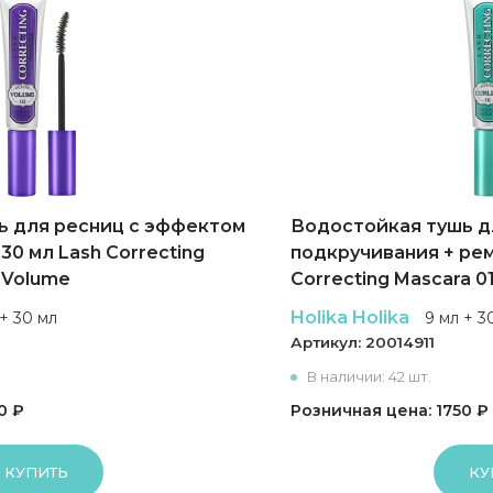
ь для ресниц с эффектом
Водостойкая тушь д
30 мл Lash Correcting
подкручивания + рем
 Volume
Correcting Mascara 01
Holika Holika
 + 30 мл
9 мл + 3
Артикул:
20014911
В наличии: 42 шт.
0 ₽
Розничная цена: 1750 ₽
КУПИТЬ
КУ