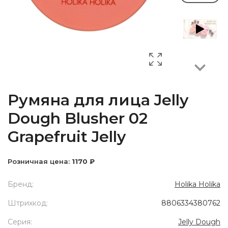
Next
Румяна для лица Jelly
Dough Blusher 02
Grapefruit Jelly
Розничная цена:
1170 ₽
Бренд:
Holika Holika
Штрихкод:
8806334380762
Серия:
Jelly Dough