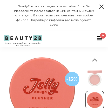
Beauty2be.ru использует cookie-файлы. Если Вы
продолжите пользоваться нашим сайтом, мы будем
считать, что Вы согласны с использованием cookie-
файлов. Подробную информацию можно узнать
здесь
Previous
0
Косметический маркетплейс
для бизнеса
-15%