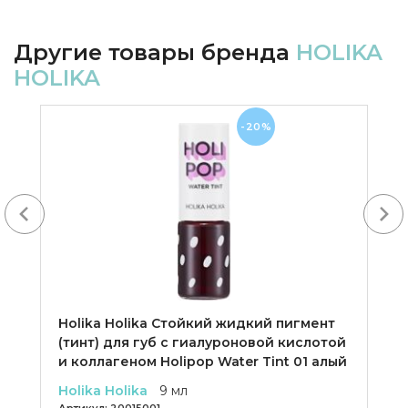
Другие товары бренда
HOLIKA
HOLIKA
-20%
Next
Holika Holika Cтойкий жидкий пигмент
(тинт) для губ с гиалуроновой кислотой
и коллагеном Holipop Water Tint 01 алый
Holika Holika
9 мл