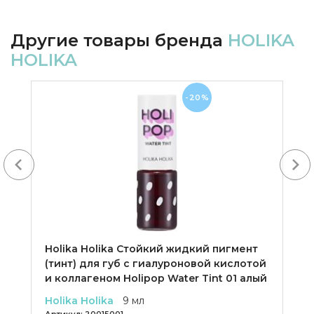
Другие товары бренда
HOLIKA
HOLIKA
-20%
Next
Holika Holika Cтойкий жидкий пигмент
(тинт) для губ с гиалуроновой кислотой
и коллагеном Holipop Water Tint 01 алый
Holika Holika
9 мл