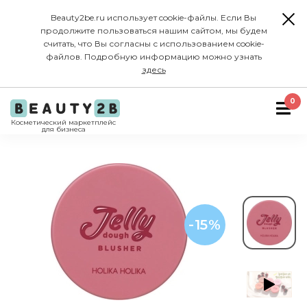
Beauty2be.ru использует cookie-файлы. Если Вы
продолжите пользоваться нашим сайтом, мы будем
считать, что Вы согласны с использованием cookie-
файлов. Подробную информацию можно узнать
здесь
0
Косметический маркетплейс
для бизнеса
-15%