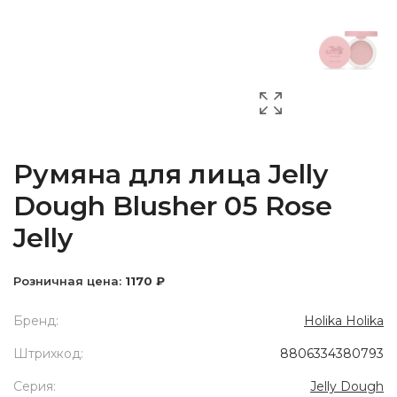
Румяна для лица Jelly
Dough Blusher 05 Rose
Jelly
Розничная цена:
1170 ₽
Бренд:
Holika Holika
Штрихкод:
8806334380793
Серия:
Jelly Dough