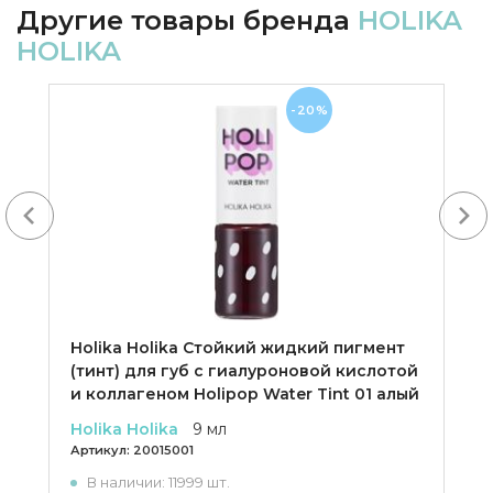
Другие товары бренда
HOLIKA
HOLIKA
-20%
Next
Holika Holika Cтойкий жидкий пигмент
(тинт) для губ с гиалуроновой кислотой
и коллагеном Holipop Water Tint 01 алый
Holika Holika
9 мл
Артикул:
20015001
В наличии: 11999 шт.