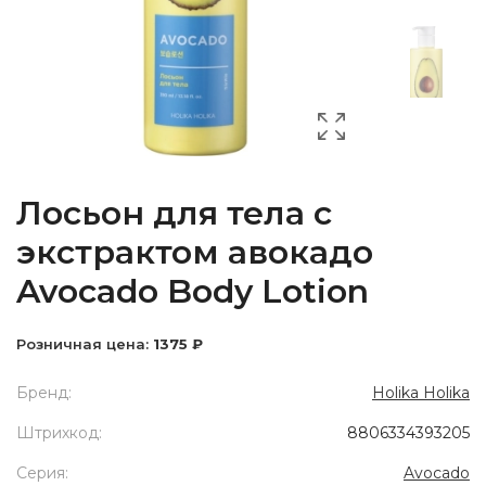
Лосьон для тела с
экстрактом авокадо
Avocado Body Lotion
Розничная цена:
1375 ₽
Бренд:
Holika Holika
Штрихкод:
8806334393205
Серия:
Avocado