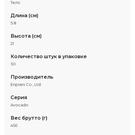
Тело
Длина (см)
5.8
Высота (см)
21
Количество штук в упаковке
30
Производитель
Enprani Co., Ltd.
Серия
Avocado
Вес брутто (г)
450