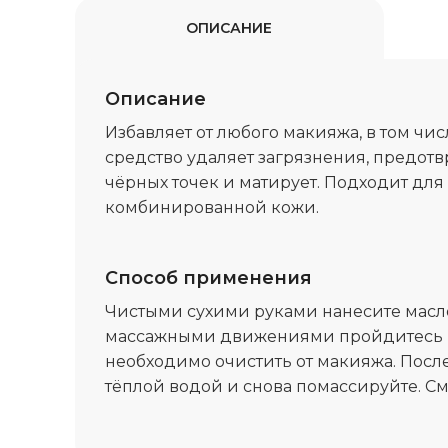
ОПИСАНИЕ
Описание
Избавляет от любого макияжа, в том чис
средство удаляет загрязнения, предот
чёрных точек и матирует. Подходит дл
комбинированной кожи.
Способ применения
Чистыми сухими руками нанесите масло
массажными движениями пройдитесь п
необходимо очистить от макияжа. Посл
тёплой водой и снова помассируйте. См