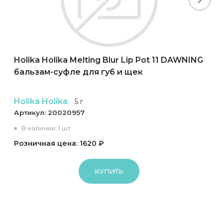
Holika Holika Melting Blur Lip Pot 11 DAWNING
бальзам-суфле для губ и щек
Holika Holika
5 г
Артикул:
20020957
В наличии: 1 шт.
Розничная цена: 1620 ₽
КУПИТЬ