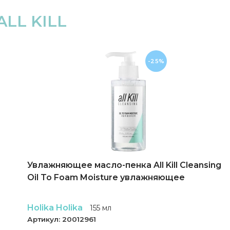
ALL KILL
-25%
Увлажняющее масло-пенка All Kill Cleansing
Oil To Foam Moisture увлажняющее
Holika Holika
155 мл
Артикул:
20012961