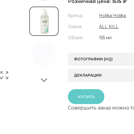
Розничная цена:
1515 ₽
Бренд:
Holika Holika
Серия:
ALL KILL
Объем:
155 мл
Next
ФОТОГРАФИИ (HQ)
ДЕКЛАРАЦИИ
КУПИТЬ
Совершить заказ можно т