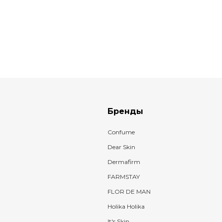
Бренды
Confume
Dear Skin
Dermafirm
FARMSTAY
FLOR DE MAN
Holika Holika
It's Skin