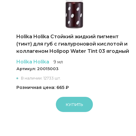
Holika Holika Cтойкий жидкий пигмент
(тинт) для губ с гиалуроновой кислотой и
коллагеном Holipop Water Tint 03 ягодный
Holika Holika
9 мл
Артикул:
20015003
В наличии: 12733 шт.
Розничная цена: 665 ₽
КУПИТЬ