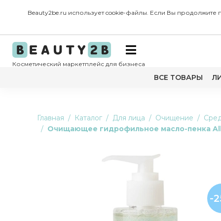
Beauty2be.ru использует cookie-файлы. Если Вы продолжите
Косметический маркетплейс для бизнеса
ВСЕ ТОВАРЫ
Л
Главная
Каталог
Для лица
Очищение
Сред
Очищающее гидрофильное масло-пенка All K
-