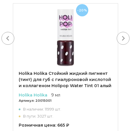
-20%
Next
Holika Holika Cтойкий жидкий пигмент
(тинт) для губ с гиалуроновой кислотой
и коллагеном Holipop Water Tint 01 алый
Holika Holika
9 мл
Артикул:
20015001
В наличии: 11999 шт.
В пути: 3027 шт.
Розничная цена: 665 ₽