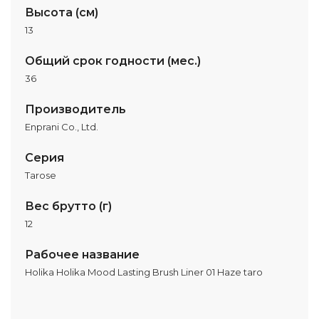
Высота (см)
13
Общий срок годности (мес.)
36
Производитель
Enprani Co., Ltd.
Серия
Tarose
Вес брутто (г)
12
Рабочее название
Holika Holika Mood Lasting Brush Liner 01 Haze taro