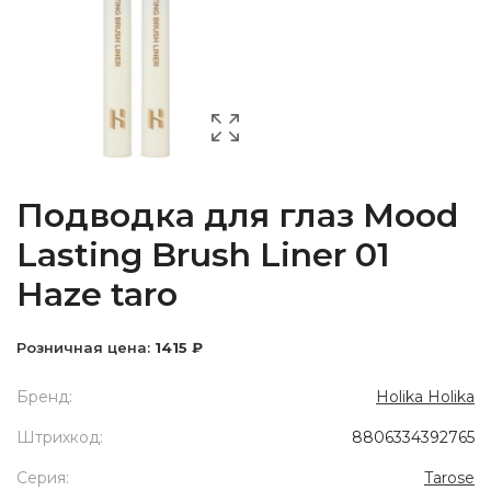
Подводка для глаз Mood
Lasting Brush Liner 01
Haze taro
Розничная цена:
1415 ₽
Бренд:
Holika Holika
Штрихкод:
8806334392765
Серия:
Tarose