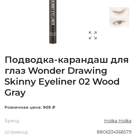
Подводка-карандаш для
глаз Wonder Drawing
Skinny Eyeliner 02 Wood
Gray
Розничная цена:
905 ₽
Бренд:
Holika Holika
Штрихкод:
8806334368579