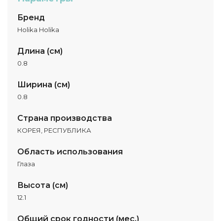
Бренд
Holika Holika
Длина (см)
0.8
Ширина (см)
0.8
Страна производства
КОРЕЯ, РЕСПУБЛИКА
Область использования
Глаза
Высота (см)
12.1
Общий срок годности (мес.)