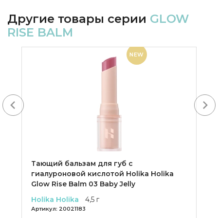
Другие товары серии
GLOW
RISE BALM
NEW
Next
Тающий бальзам для губ с
гиалуроновой кислотой Holika Holika
Glow Rise Balm 03 Baby Jelly
Holika Holika
4,5 г
Артикул:
20021183