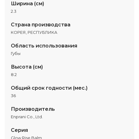
Ширина (см)
2.3
Страна производства
КОРЕЯ, РЕСПУБЛИКА
Область использования
Губы
Высота (см)
8.2
Общий срок годности (мес.)
36
Производитель
Enprani Co., Ltd.
Серия
Glow Rise Balm