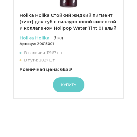
Holika Holika Cтойкий жидкий пигмент
(тинт) для губ с гиалуроновой кислотой
и коллагеном Holipop Water Tint 01 алый
Holika Holika
9 мл
Артикул:
20015001
В наличии: 11967 шт.
В пути: 3027 шт.
Розничная цена: 665 ₽
КУПИТЬ