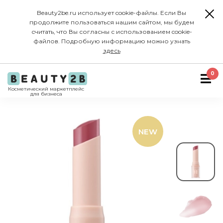
Beauty2be.ru использует cookie-файлы. Если Вы
продолжите пользоваться нашим сайтом, мы будем
считать, что Вы согласны с использованием cookie-
файлов. Подробную информацию можно узнать
здесь
0
Косметический маркетплейс
для бизнеса
NEW