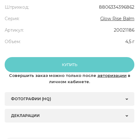
Штрихкод:
8806334396862
Серия:
Glow Rise Balm
Артикул:
20021186
Объем:
4,5 г
КУПИТЬ
Совершить заказ можно только после
авторизации
в
личном кабинете.
ФОТОГРАФИИ (HQ)
ДЕКЛАРАЦИИ